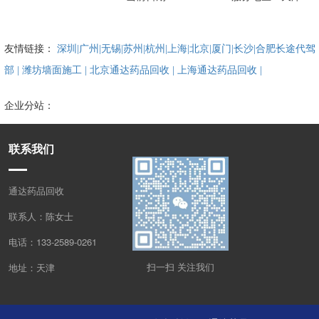
友情链接：
深圳|广州|无锡|苏州|杭州|上海|北京|厦门|长沙|合肥长途代驾 
部 |
潍坊墙面施工 |
北京通达药品回收 |
上海通达药品回收 |
企业分站：
联系我们
通达药品回收
联系人：陈女士
电话：133-2589-0261
扫一扫 关注我们
地址：天津