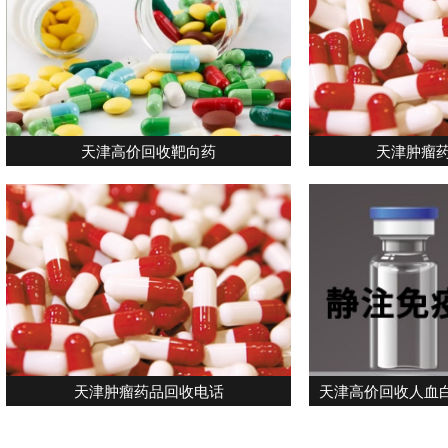
天津高价回收靶向药
天津肿瘤
天津肿瘤药品回收电话